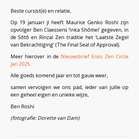
Beste cursist(e) en relatie,
Op 19 januari jl heeft Maurice Genko Roshi zijn
opvolger Ben Claessens ‘Inka Shōmei’ gegeven, in
de Sōtō en Rinzai Zen traditie het ‘Laatste Zegel
van Bekrachtiging’ (The Final Seal of Approval).
Meer hierover in de
Nieuwsbrief Enso Zen Circle
jan 2025
Alle goeds komend jaar en tot gauw weer,
samen vervolgen we ons pad, ieder van jullie op
een geheel eigen en unieke wijze,
Ben Roshi
(fotografie: Dorette van Dam)