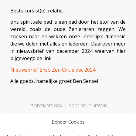
Beste cursist(e), relatie,
ons spirituele pad is een pad door het stof van de
wereld, zoals de oude Zenleraren zeggen. We
zoeken naar en wekken onze innerlijke dimensie
die we delen met alles en iedereen. Daarover meer
in nieuwsbrief van december 2024 waarvan hier
bijgevoegd de link.
Nieuwsbrief Enso Zen Circle dec 2024
Alle goeds, hartelijke groet Ben Sensei
/
17 DECEMBER 2024
DOOR
BEN CLAESSENS
Beheer Cookies
Deel dit stuk