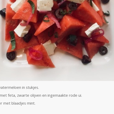
watermeloen in stukjes.
et feta, zwarte olijven en ingemaakte rode ui.
r met blaadjes mint.