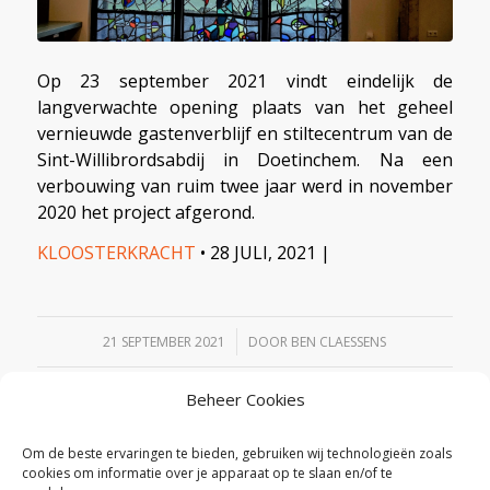
Op 23 september 2021 vindt eindelijk de
langverwachte opening plaats van het geheel
vernieuwde gastenverblijf en stiltecentrum van de
Sint-Willibrordsabdij in Doetinchem. Na een
verbouwing van ruim twee jaar werd in november
2020 het project afgerond.
KLOOSTERKRACHT
• 28 JULI, 2021 |
/
21 SEPTEMBER 2021
DOOR
BEN CLAESSENS
Beheer Cookies
Deel dit stuk
Om de beste ervaringen te bieden, gebruiken wij technologieën zoals
cookies om informatie over je apparaat op te slaan en/of te