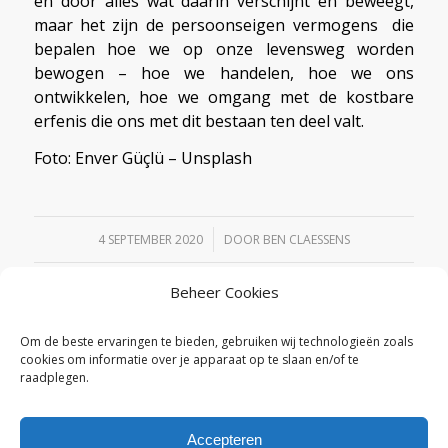
en door alles wat daarin verschijnt en beweegt,
maar het zijn de persoonseigen vermogens die
bepalen hoe we op onze levensweg worden
bewogen – hoe we handelen, hoe we ons
ontwikkelen, hoe we omgang met de kostbare
erfenis die ons met dit bestaan ten deel valt.
Foto: Enver Güçlü – Unsplash
/
4 SEPTEMBER 2020
DOOR
BEN CLAESSENS
Beheer Cookies
Deel dit stuk
Om de beste ervaringen te bieden, gebruiken wij technologieën zoals
cookies om informatie over je apparaat op te slaan en/of te
raadplegen.
Accepteren