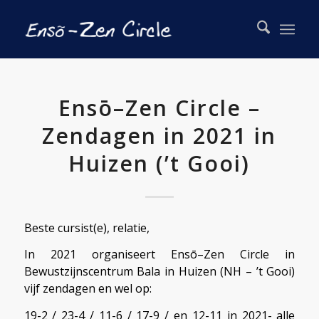
Ensō–Zen Circle –
Zendagen in 2021 in
Huizen (’t Gooi)
Beste cursist(e), relatie,
In 2021 organiseert Ensō–Zen Circle in
Bewustzijnscentrum Bala in Huizen (NH – ’t Gooi)
vijf zendagen en wel op:
19-2 / 23-4 / 11-6 / 17-9 / en 12-11 in 2021- alle