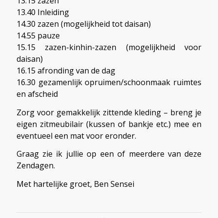
13.15 zazen
13.40 Inleiding
14.30 zazen (mogelijkheid tot daisan)
14.55 pauze
15.15 zazen-kinhin-zazen (mogelijkheid voor
daisan)
16.15 afronding van de dag
16.30 gezamenlijk opruimen/schoonmaak ruimtes
en afscheid
Zorg voor gemakkelijk zittende kleding – breng je
eigen zitmeubilair (kussen of bankje etc.) mee en
eventueel een mat voor eronder.
Graag zie ik jullie op een of meerdere van deze
Zendagen.
Met hartelijke groet, Ben Sensei