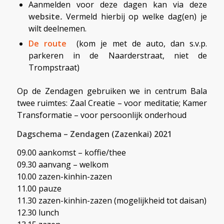
Aanmelden voor deze dagen kan via deze
website
.
Vermeld hierbij op welke dag(en) je
wilt deelnemen.
De route
(kom je met de auto, dan s.v.p.
parkeren in de Naarderstraat, niet de
Trompstraat)
Op de Zendagen gebruiken we in centrum Bala
twee ruimtes: Zaal Creatie – voor meditatie; Kamer
Transformatie – voor persoonlijk onderhoud
Dagschema – Zendagen (Zazenkai) 2021
09.00 aankomst – koffie/thee
09.30 aanvang – welkom
10.00 zazen-kinhin-zazen
11.00 pauze
11.30 zazen-kinhin-zazen (mogelijkheid tot daisan)
12.30 lunch