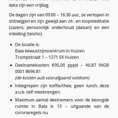
data zijn een vrijdag.
De dagen zijn van 09.00 – 16.30 uur, ze verlopen in
stilzwijgen en zijn gewijd aan zit- en loopmeditatie
(zazen), persoonlijk onderhoud (daisan) en een
inleiding (teisho).
De locatie is:
Bala bewustzijnscentrum in Huizen
Trompstraat 1 – 1271 SX Huizen
Deelnamekosten: €95,00 pppd – NL87 INGB
0001 8696 81
(de kosten aub voorafgaand voldoen)
Inbegrepen zijn koffie/thee, geen lunch, deze
a.u.b. zelf meebrengen.
Maximum aantal deelnemers voor de beoogde
ruimte in Bala is 13 – uitgaande van de
coronaregels nu.