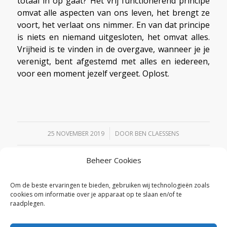
totaal in op gaat? Het vrij functionerend principe
omvat alle aspecten van ons leven, het brengt ze
voort, het verlaat ons nimmer. En van dat principe
is niets en niemand uitgesloten, het omvat alles.
Vrijheid is te vinden in de overgave, wanneer je je
verenigt, bent afgestemd met alles en iedereen,
voor een moment jezelf vergeet. Oplost.
/
25 NOVEMBER 2019
DOOR
BEN CLAESSENS
Beheer Cookies
Deel dit stuk
Om de beste ervaringen te bieden, gebruiken wij technologieën zoals
cookies om informatie over je apparaat op te slaan en/of te
raadplegen.