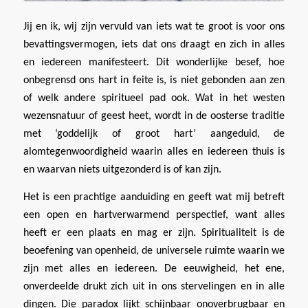
Jij en ik, wij zijn vervuld van iets wat te groot is voor ons
bevattingsvermogen, iets dat ons draagt en zich in alles
en iedereen manifesteert. Dit wonderlijke besef, hoe
onbegrensd ons hart in feite is, is niet gebonden aan zen
of welk andere spiritueel pad ook. Wat in het westen
wezensnatuur of geest heet, wordt in de oosterse traditie
met ‘goddelijk of groot hart’ aangeduid, de
alomtegenwoordigheid waarin alles en iedereen thuis is
en waarvan niets uitgezonderd is of kan zijn.
Het is een prachtige aanduiding en geeft wat mij betreft
een open en hartverwarmend perspectief, want alles
heeft er een plaats en mag er zijn. Spiritualiteit is de
beoefening van openheid, de universele ruimte waarin we
zijn met alles en iedereen. De eeuwigheid, het ene,
onverdeelde drukt zich uit in ons stervelingen en in alle
dingen. Die paradox lijkt schijnbaar onoverbrugbaar en