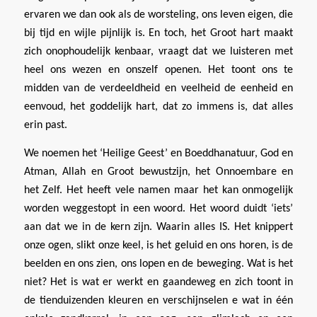
ervaren we dan ook als de worsteling, ons leven eigen, die
bij tijd en wijle pijnlijk is. En toch, het Groot hart maakt
zich onophoudelijk kenbaar, vraagt dat we luisteren met
heel ons wezen en onszelf openen. Het toont ons te
midden van de verdeeldheid en veelheid de eenheid en
eenvoud, het goddelijk hart, dat zo immens is, dat alles
erin past.
We noemen het ‘Heilige Geest’ en Boeddhanatuur, God en
Atman, Allah en Groot bewustzijn, het Onnoembare en
het Zelf. Het heeft vele namen maar het kan onmogelijk
worden weggestopt in een woord. Het woord duidt ‘iets’
aan dat we in de kern zijn. Waarin alles IS. Het knippert
onze ogen, slikt onze keel, is het geluid en ons horen, is de
beelden en ons zien, ons lopen en de beweging. Wat is het
niet? Het is wat er werkt en gaandeweg en zich toont in
de tienduizenden kleuren en verschijnselen e wat in één