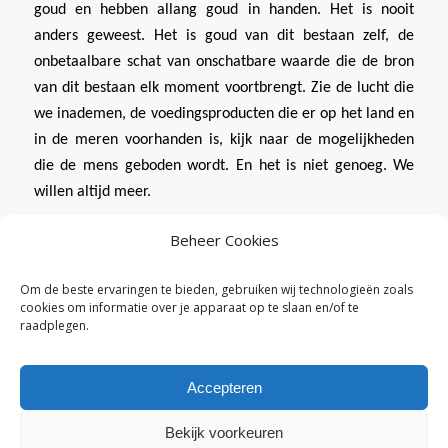
goud en hebben allang goud in handen. Het is nooit
anders geweest. Het is goud van dit bestaan zelf, de
onbetaalbare schat van onschatbare waarde die de bron
van dit bestaan elk moment voortbrengt. Zie de lucht die
we inademen, de voedingsproducten die er op het land en
in de meren voorhanden is, kijk naar de mogelijkheden
die de mens geboden wordt. En het is niet genoeg. We
willen altijd meer.
Beheer Cookies
Om de beste ervaringen te bieden, gebruiken wij technologieën zoals
cookies om informatie over je apparaat op te slaan en/of te
/
14 OKTOBER 2016
DOOR
BEN CLAESSENS
raadplegen.
Accepteren
Bekijk voorkeuren