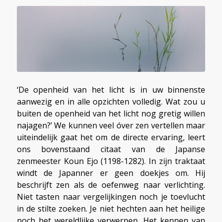
‘De openheid van het licht is in uw binnenste
aanwezig en in alle opzichten volledig. Wat zou u
buiten de openheid van het licht nog gretig willen
najagen?’ We kunnen veel óver zen vertellen maar
uiteindelijk gaat het om de directe ervaring, leert
ons bovenstaand citaat van de Japanse
zenmeester Koun Ejo (1198-1282). In zijn traktaat
windt de Japanner er geen doekjes om. Hij
beschrijft zen als de oefenweg naar verlichting.
Niet tasten naar vergelijkingen noch je toevlucht
in de stilte zoeken. Je niet hechten aan het heilige
noch het wereldlijke verwerpen. Het kennen van