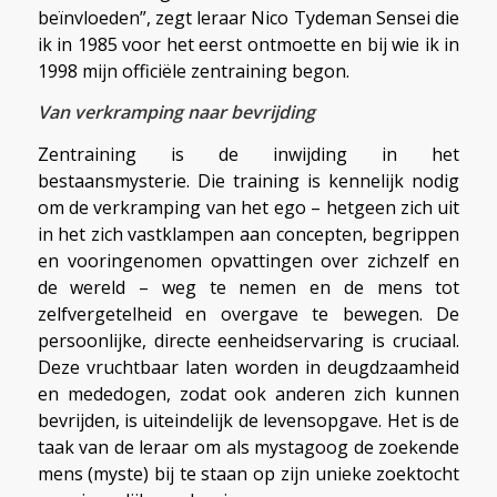
beïnvloeden”, zegt leraar Nico Tydeman Sensei die
ik in 1985 voor het eerst ontmoette en bij wie ik in
1998 mijn officiële zentraining begon.
Van verkramping naar bevrijding
Zentraining is de inwijding in het
bestaansmysterie. Die training is kennelijk nodig
om de verkramping van het ego – hetgeen zich uit
in het zich vastklampen aan concepten, begrippen
en vooringenomen opvattingen over zichzelf en
de wereld – weg te nemen en de mens tot
zelfvergetelheid en overgave te bewegen. De
persoonlijke, directe eenheidservaring is cruciaal.
Deze vruchtbaar laten worden in deugdzaamheid
en mededogen, zodat ook anderen zich kunnen
bevrijden, is uiteindelijk de levensopgave. Het is de
taak van de leraar om als mystagoog de zoekende
mens (myste) bij te staan op zijn unieke zoektocht