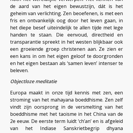
de aard van het eigen bewustzijn, dát is het
geheim van verlichting. Zen beoefenen, is met een
fris en ontvankelijk oog door het leven gaan, in
het diepe besef uiteindelijk te allen tijde met lege
handen te staan. Die eenvoud, directheid en
transparantie spreekt in het westen blijkbaar ook
een groeiende groep christenen aan. Ze zien er
een kans in om het eigen geloof te doorgronden
en het eigen bestaan als ‘samen leven’ intenser te
beleven.
Objectloze meditatie
Europa maakt in onze tijd kennis met zen, een
stroming van het mahayana boeddhisme. Zen zelf
vindt zijn oorsprong in de versmelting van het
boeddhisme met het taoïsme in het China van de
2e eeuw. De eerste term luidt ‘ch’an’ en is afgeleid
van het Indiase Sanskrietbegrip dhyana