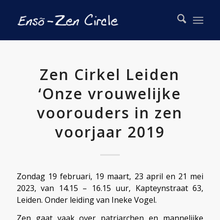
Zen Cirkel Leiden
‘Onze vrouwelijke
voorouders in zen
voorjaar 2019
Zondag 19 februari, 19 maart, 23 april en 21 mei
2023, van 14.15 – 16.15 uur, Kapteynstraat 63,
Leiden. Onder leiding van Ineke Vogel.
Zen gaat vaak over patriarchen en mannelijke