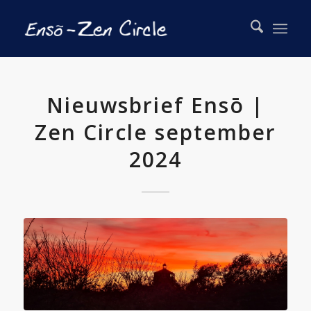
Nieuwsbrief Ensō |
Zen Circle september
2024