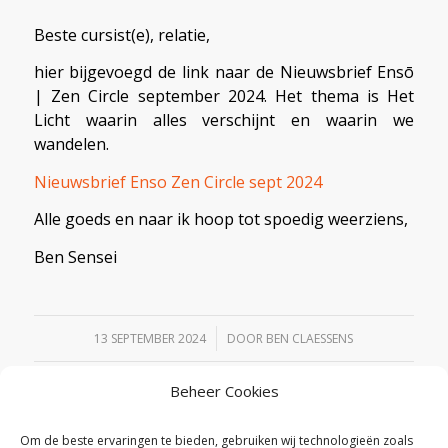
Beste cursist(e), relatie,
hier bijgevoegd de link naar de Nieuwsbrief Ensō
| Zen Circle september 2024. Het thema is Het
Licht waarin alles verschijnt en waarin we
wandelen.
Nieuwsbrief Enso Zen Circle sept 2024
Alle goeds en naar ik hoop tot spoedig weerziens,
Ben Sensei
/
13 SEPTEMBER 2024
DOOR
BEN CLAESSENS
Beheer Cookies
Deel dit stuk
Om de beste ervaringen te bieden, gebruiken wij technologieën zoals