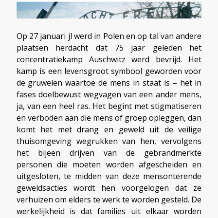
Op 27 januari jl werd in Polen en op tal van andere
plaatsen herdacht dat 75 jaar geleden het
concentratiekamp Auschwitz werd bevrijd. Het
kamp is een levensgroot symbool geworden voor
de gruwelen waartoe de mens in staat is – het in
fases doelbewust wegvagen van een ander mens,
ja, van een heel ras. Het begint met stigmatiseren
en verboden aan die mens of groep opleggen, dan
komt het met drang en geweld uit de veilige
thuisomgeving wegrukken van hen, vervolgens
het bijeen drijven van de gebrandmerkte
personen die moeten worden afgescheiden en
uitgesloten, te midden van deze mensonterende
geweldsacties wordt hen voorgelogen dat ze
verhuizen om elders te werk te worden gesteld. De
werkelijkheid is dat families uit elkaar worden