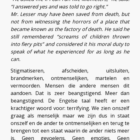
“I answered yes and was told to go right.”
Mr. Lesser may have been saved from death, but
not from witnessing the horrors of a place that
became known as the factory of death. He said he
still remembered “screams of children thrown
into fiery pits” and considered it his moral duty to
speak of what he experienced for as long as he
can.
Stigmatiseren, afscheiden, uitsluiten,
brandmerken, ontmenselijken, martelen en
vermoorden. Mensen die andere mensen dit
aandoen. Dat is zeer beangstigend. Meer dan
beangstigend. De Engelse taal heeft er een
krachtiger woord voor: terrifying. We zien onszelf
graag als menselijk maar we zijn dus in staat
onszelf en de ander te ontmenselijken en terug te
brengen tot een staat waarin de ander niets meer
is. Geen gevoelens. Geen emoties. Geen