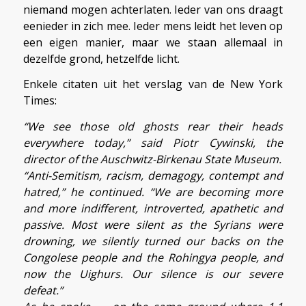
niemand mogen achterlaten. Ieder van ons draagt
eenieder in zich mee. Ieder mens leidt het leven op
een eigen manier, maar we staan allemaal in
dezelfde grond, hetzelfde licht.
Enkele citaten uit het verslag van de New York
Times:
“We see those old ghosts rear their heads
everywhere today,” said Piotr Cywinski, the
director of the Auschwitz-Birkenau State Museum.
“Anti-Semitism, racism, demagogy, contempt and
hatred,” he continued. “We are becoming more
and more indifferent, introverted, apathetic and
passive. Most were silent as the Syrians were
drowning, we silently turned our backs on the
Congolese people and the Rohingya people, and
now the Uighurs. Our silence is our severe
defeat.”