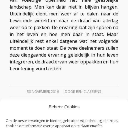
landschap. Men kan daar niet in blijven hangen.
Uiteindelijk dient men weer af te dalen naar de
bewoonde wereld en daar de draad van alledag
weer op te pakken. De ervaring laat zijn sporen na
in het leven en hoe men daar in staat. Maar
uiteindelijk rest enkel datgene wat het volgende
moment te doen staat. De twee deelnemers zullen
deze diepgaande ervaring geleidelijk in hun leven
integreren, de draad ervan weer oppakken en hun
beoefening voortzetten.
/
30 NOVEMBER 2016
DOOR
BEN CLAESSENS
Beheer Cookies
Deel dit stuk
Om de beste ervaringen te bieden, gebruiken wij technologieën zoals
cookies om informatie over je apparaat op te slaan en/of te