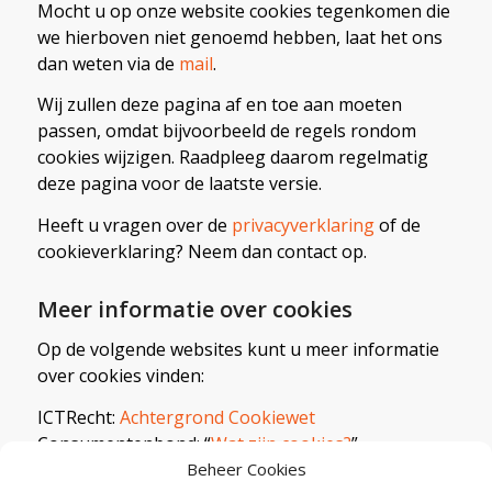
Mocht u op onze website cookies tegenkomen die
we hierboven niet genoemd hebben, laat het ons
dan weten via de
mail
.
Wij zullen deze pagina af en toe aan moeten
passen, omdat bijvoorbeeld de regels rondom
cookies wijzigen. Raadpleeg daarom regelmatig
deze pagina voor de laatste versie.
Heeft u vragen over de
privacyverklaring
of de
cookieverklaring? Neem dan contact op.
Meer informatie over cookies
Op de volgende websites kunt u meer informatie
over cookies vinden:
ICTRecht:
Achtergrond Cookiewet
Consumentenbond: “
Wat zijn cookies?
”
Beheer Cookies
Consumentenbond: “
Waarvoor dienen cookies?
”