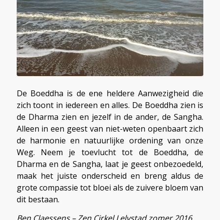
De Boeddha is de ene heldere Aanwezigheid die
zich toont in iedereen en alles. De Boeddha zien is
de Dharma zien en jezelf in de ander, de Sangha.
Alleen in een geest van niet-weten openbaart zich
de harmonie en natuurlijke ordening van onze
Weg. Neem je toevlucht tot de Boeddha, de
Dharma en de Sangha, laat je geest onbezoedeld,
maak het juiste onderscheid en breng aldus de
grote compassie tot bloei als de zuivere bloem van
dit bestaan.
Ben Claessens – Zen Cirkel Lelystad zomer 2016