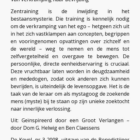
Zentraining is de inwijding in het
bestaansmysterie. Die training is kennelijk nodig
om de verkramping van het ego – hetgeen zich uit
in het zich vastklampen aan concepten, begrippen
en vooringenomen opvattingen over zichzelf en
de wereld – weg te nemen en de mens tot
zelfvergetelheid en overgave te bewegen. De
persoonlijke, directe eenheidservaring is cruciaal.
Deze vruchtbaar laten worden in deugdzaamheid
en mededogen, zodat ook anderen zich kunnen
bevrijden, is uiteindelijk de levensopgave. Het is de
taak van de leraar om als mystagoog de zoekende
mens (myste) bij te staan op zijn unieke zoektocht
naar innerlijke verlossing.
Uit: Geïnspireerd door een Groot Verlangen –
door Dom G. Helwig en Ben Claessens
De Kovel, nr 3 2008, uitgave van de Benedictijner