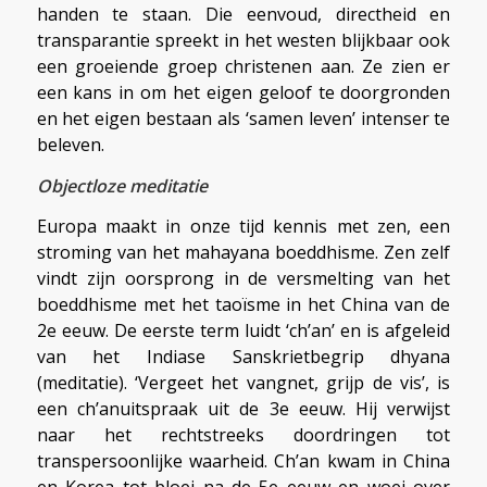
handen te staan. Die eenvoud, directheid en
transparantie spreekt in het westen blijkbaar ook
een groeiende groep christenen aan. Ze zien er
een kans in om het eigen geloof te doorgronden
en het eigen bestaan als ‘samen leven’ intenser te
beleven.
Objectloze meditatie
Europa maakt in onze tijd kennis met zen, een
stroming van het mahayana boeddhisme. Zen zelf
vindt zijn oorsprong in de versmelting van het
boeddhisme met het taoïsme in het China van de
2e eeuw. De eerste term luidt ‘ch’an’ en is afgeleid
van het Indiase Sanskrietbegrip dhyana
(meditatie). ‘Vergeet het vangnet, grijp de vis’, is
een ch’anuitspraak uit de 3e eeuw. Hij verwijst
naar het rechtstreeks doordringen tot
transpersoonlijke waarheid. Ch’an kwam in China