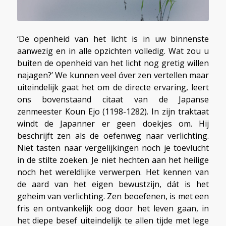
‘De openheid van het licht is in uw binnenste
aanwezig en in alle opzichten volledig. Wat zou u
buiten de openheid van het licht nog gretig willen
najagen?’ We kunnen veel óver zen vertellen maar
uiteindelijk gaat het om de directe ervaring, leert
ons bovenstaand citaat van de Japanse
zenmeester Koun Ejo (1198-1282). In zijn traktaat
windt de Japanner er geen doekjes om. Hij
beschrijft zen als de oefenweg naar verlichting.
Niet tasten naar vergelijkingen noch je toevlucht
in de stilte zoeken. Je niet hechten aan het heilige
noch het wereldlijke verwerpen. Het kennen van
de aard van het eigen bewustzijn, dát is het
geheim van verlichting. Zen beoefenen, is met een
fris en ontvankelijk oog door het leven gaan, in
het diepe besef uiteindelijk te allen tijde met lege