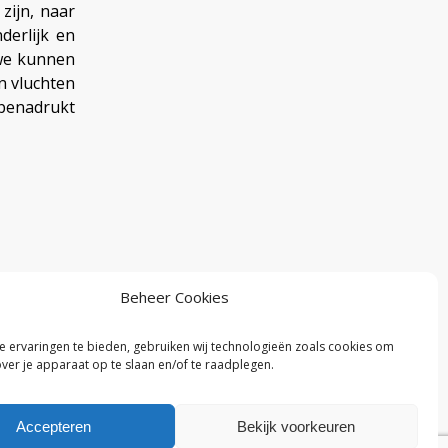
zijn, naar
derlijk en
 we kunnen
n vluchten
 benadrukt
Beheer Cookies
 ervaringen te bieden, gebruiken wij technologieën zoals cookies om
over je apparaat op te slaan en/of te raadplegen.
Accepteren
Bekijk voorkeuren