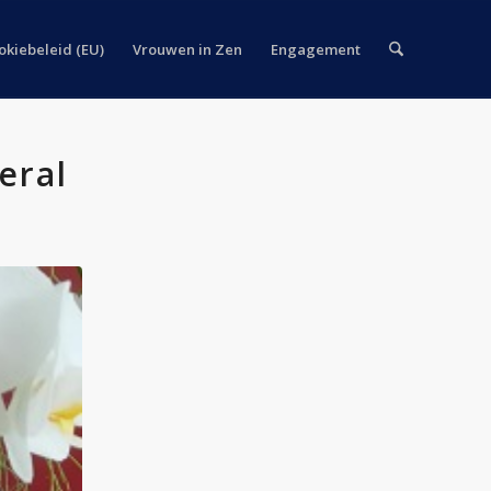
okiebeleid (EU)
Vrouwen in Zen
Engagement
eral