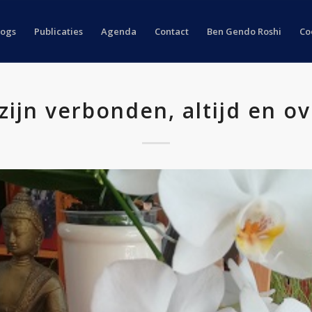
logs
Publicaties
Agenda
Contact
Ben Gendo Roshi
Co
 zijn verbonden, altijd en ov