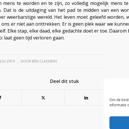
 mens te worden en te zijn, zo volledig mogelijk mens te 
 Dat is de uitdaging van het pad te midden van een won
zeer weerbarstige wereld. Het leven moet geleefd worden,
ons er niet aan onttrekken. Er is geen plek waar we kunne
elf. Elke stap, elke daad, elke gedachte doet er toe. Daarom
: laat geen tijd verloren gaan.
/
JULI 2019
DOOR
BEN CLAESSENS
Deel dit stuk
Om de beste
informatie 