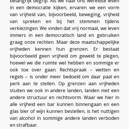
belangrijk begrip. Als we naar ons wereldse leven
in een democratie kijken, ervaren we een vorm
van vrijheid van, bijvoorbeeld, beweging, vrijheid
van spreken en bij het stemmen tijdens
verkiezingen. We vinden dat vrij normaal, we leven
immers in een democratisch land en gebruiken
graag onze rechten. Maar deze maatschappelijke
vrijheden kennen hun grenzen. Er bestaat
bijvoorbeeld geen vrijheid om geweld te plegen,
hoewel we die ruimte wel hebben en sommige er
ook toe over gaan. Rechtspraak – wetten en
regels – is onder meer bedoeld om daar paal en
perk aan te stellen. Op grenzen aan vrijheden
stuiten we ook in andere landen, landen met een
andere structuur en rechtsvorm. Waar we hier in
alle vrijheid een bar kunnen binnengaan en een
glas bier of wijn kunnen bestellen, is het nuttigen
van alcohol in sommige andere landen verboden
en strafbaar.