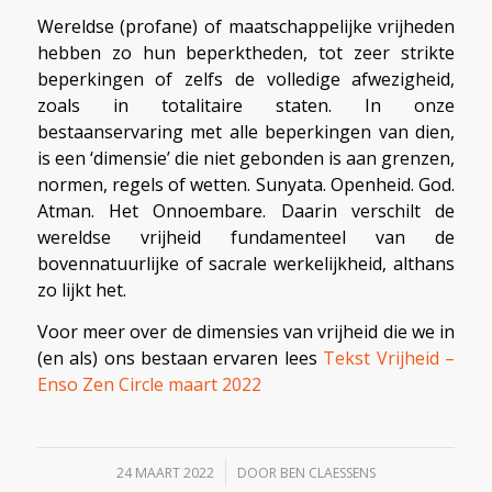
Wereldse (profane) of maatschappelijke vrijheden
hebben zo hun beperktheden, tot zeer strikte
beperkingen of zelfs de volledige afwezigheid,
zoals in totalitaire staten. In onze
bestaanservaring met alle beperkingen van dien,
is een ‘dimensie’ die niet gebonden is aan grenzen,
normen, regels of wetten. Sunyata. Openheid. God.
Atman. Het Onnoembare. Daarin verschilt de
wereldse vrijheid fundamenteel van de
bovennatuurlijke of sacrale werkelijkheid, althans
zo lijkt het.
Voor meer over de dimensies van vrijheid die we in
(en als) ons bestaan ervaren lees
Tekst Vrijheid –
Enso Zen Circle maart 2022
/
24 MAART 2022
DOOR
BEN CLAESSENS