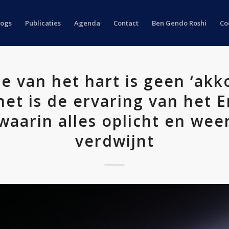
logs
Publicaties
Agenda
Contact
Ben Gendo Roshi
Co
e van het hart is geen ‘akk
het is de ervaring van het 
waarin alles oplicht en wee
verdwijnt