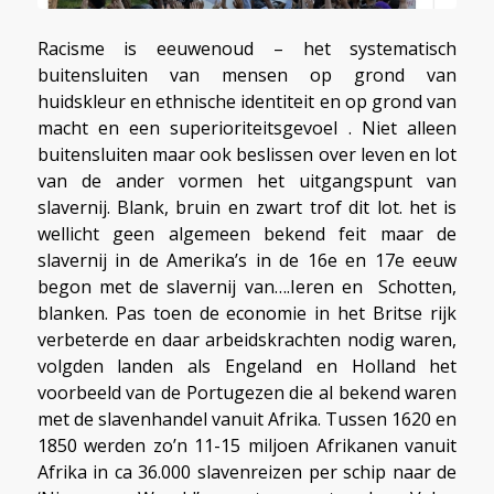
Racisme is eeuwenoud – het systematisch
buitensluiten van mensen op grond van
huidskleur en ethnische identiteit en op grond van
macht en een superioriteitsgevoel . Niet alleen
buitensluiten maar ook beslissen over leven en lot
van de ander vormen het uitgangspunt van
slavernij. Blank, bruin en zwart trof dit lot. het is
wellicht geen algemeen bekend feit maar de
slavernij in de Amerika’s in de 16e en 17e eeuw
begon met de slavernij van….Ieren en Schotten,
blanken. Pas toen de economie in het Britse rijk
verbeterde en daar arbeidskrachten nodig waren,
volgden landen als Engeland en Holland het
voorbeeld van de Portugezen die al bekend waren
met de slavenhandel vanuit Afrika. Tussen 1620 en
1850 werden zo’n 11-15 miljoen Afrikanen vanuit
Afrika in ca 36.000 slavenreizen per schip naar de