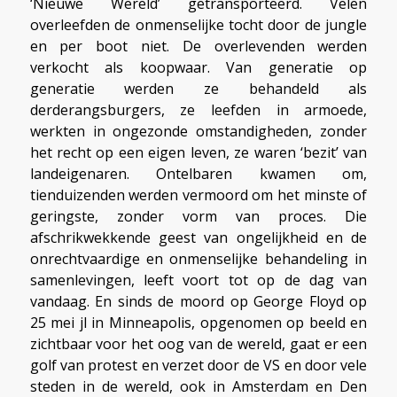
‘Nieuwe Wereld’ getransporteerd. Velen
overleefden de onmenselijke tocht door de jungle
en per boot niet. De overlevenden werden
verkocht als koopwaar. Van generatie op
generatie werden ze behandeld als
derderangsburgers, ze leefden in armoede,
werkten in ongezonde omstandigheden, zonder
het recht op een eigen leven, ze waren ‘bezit’ van
landeigenaren. Ontelbaren kwamen om,
tienduizenden werden vermoord om het minste of
geringste, zonder vorm van proces. Die
afschrikwekkende geest van ongelijkheid en de
onrechtvaardige en onmenselijke behandeling in
samenlevingen, leeft voort tot op de dag van
vandaag. En sinds de moord op George Floyd op
25 mei jl in Minneapolis, opgenomen op beeld en
zichtbaar voor het oog van de wereld, gaat er een
golf van protest en verzet door de VS en door vele
steden in de wereld, ook in Amsterdam en Den