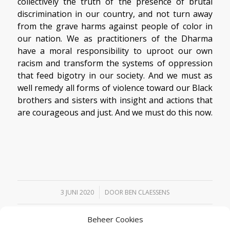
collectively the truth of the presence of brutal
discrimination in our country, and not turn away
from the grave harms against people of color in
our nation. We as practitioners of the Dharma
have a moral responsibility to uproot our own
racism and transform the systems of oppression
that feed bigotry in our society. And we must as
well remedy all forms of violence toward our Black
brothers and sisters with insight and actions that
are courageous and just. And we must do this now.
/
3 JUNI 2020
DOOR
BEN CLAESSENS
Beheer Cookies
Deel dit stuk