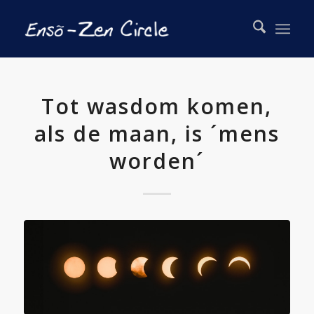
Tot wasdom komen,
als de maan, is ´mens
worden´