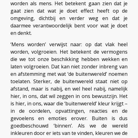
worden als mens. Het betekent gaan zien dat je
gaat zien dat wat je doet effect heeft op de
omgeving, dichtbij en verder weg en dat je
daarmee verantwoordelijk bent voor wat je doet
en denkt.
‘Mens worden’ verwijst naar: op dat vlak heel
worden, volgroeien. Het betekent de vermogens
die we tot onze beschikking hebben wekken en
laten volgroeien. Dat kan niet zonder inbreng van
en afstemming met wat ‘de buitenwereld’ noemen
toelaten. Sterker, de buitenwereld staat niet op
afstand, maar is nabij, en wel heel nabij, namelijk
hier, in ons, dat wil zeggen in ons bewustzijn. Het
is hier, in ons, waar die ‘buitenwereld’ kleur krijgt –
in de oordelen, opvattingen, reacties en de
gevoelens en emoties erover. Buiten is dus
goedbeschouwd ‘binnen’. Als we de wereld
inkleuren door er iets van te vinden, kleuren we de