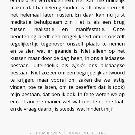
eenheid en verbondenheid. Het kan me duidelijk
maken dat handelen geboden is. Of afwachten. Of
het helemaal laten rusten. En daar kan nu juist
meditatie behulpzaam zijn. Het is als een brug
tussen realisatie en manifestatie. Onze
beoefening biedt een mogelijkheid om in onszelf
tegelijkertijd tegenover onszelf plaats te nemen
en te zien wat er gaande is. Niet alleen op het
kussen maar door de dag heen, in ons alledaagse
bestaan, uiteindelijk als
zijnde
ons alledaagse
bestaan. Niet zozeer om een begrijpelijk antwoord
te krijgen, maar vooral om zaken die we lastig
vinden, toe te laten, om te beseffen: dat is (ook)
mijn bestaan, dat ben ik ook. In feite weten we op
een of andere manier wel wat ons te doen staat,
en de vraag daarbij is steeds, wat hindert mij?
/
7 SEPTEMBER 2019
DOOR
BEN CLAESSENS