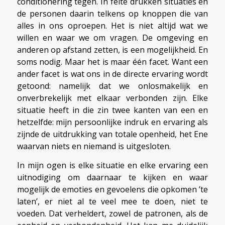
conditionering tegen. In feite drukken situaties en
de personen daarin telkens op knoppen die van
alles in ons oproepen. Het is niet altijd wat we
willen en waar we om vragen. De omgeving en
anderen op afstand zetten, is een mogelijkheid. En
soms nodig. Maar het is maar één facet. Want een
ander facet is wat ons in de directe ervaring wordt
getoond: namelijk dat we onlosmakelijk en
onverbrekelijk met elkaar verbonden zijn. Elke
situatie heeft in die zin twee kanten van een en
hetzelfde: mijn persoonlijke indruk en ervaring als
zijnde de uitdrukking van totale openheid, het Ene
waarvan niets en niemand is uitgesloten.
In mijn ogen is elke situatie en elke ervaring een
uitnodiging om daarnaar te kijken en waar
mogelijk de emoties en gevoelens die opkomen ’te
laten’, er niet al te veel mee te doen, niet te
voeden. Dat verheldert, zowel de patronen, als de