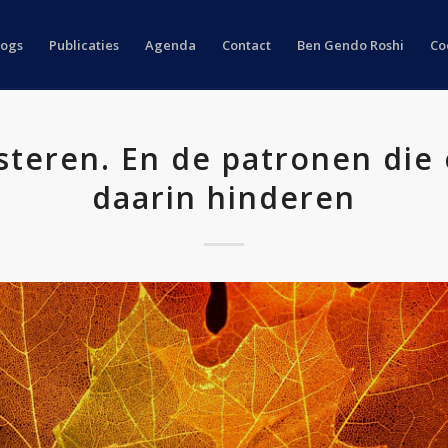
logs
Publicaties
Agenda
Contact
Ben Gendo Roshi
Co
steren. En de patronen die
daarin hinderen