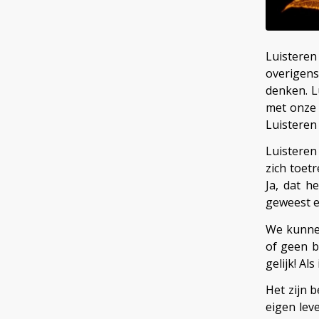
Luistere
overigen
denken. L
met onze 
Luisteren 
Luisteren
zich toetr
Ja, dat h
geweest e
We kunnen
of geen b
gelijk! Als
Het zijn 
eigen leve