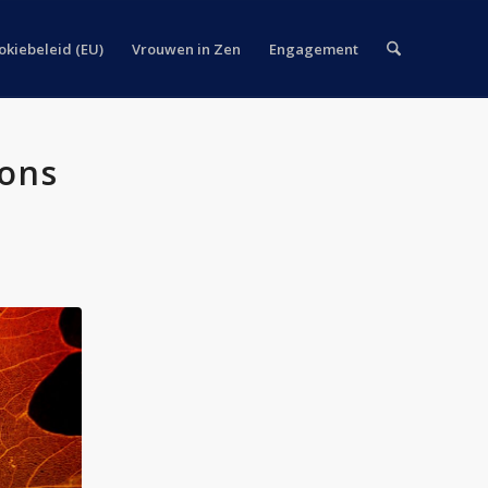
okiebeleid (EU)
Vrouwen in Zen
Engagement
 ons