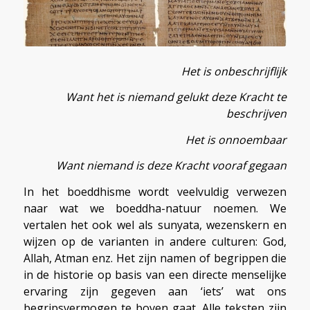
Het is onbeschrijflijk
Want het is niemand gelukt deze Kracht te
beschrijven
Het is onnoembaar
Want niemand is deze Kracht vooraf gegaan
In het boeddhisme wordt veelvuldig verwezen
naar wat we boeddha-natuur noemen. We
vertalen het ook wel als sunyata, wezenskern en
wijzen op de varianten in andere culturen: God,
Allah, Atman enz. Het zijn namen of begrippen die
in de historie op basis van een directe menselijke
ervaring zijn gegeven aan ‘iets’ wat ons
begripsvermogen te boven gaat. Alle teksten zijn