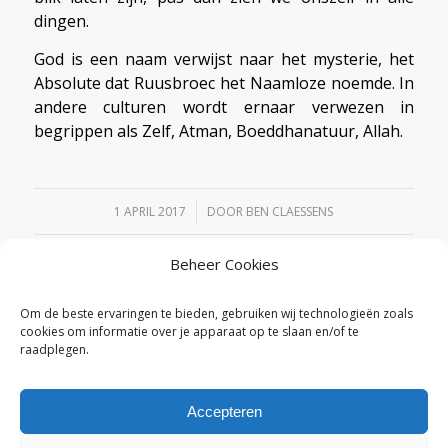
dingen.
God is een naam verwijst naar het mysterie, het
Absolute dat Ruusbroec het Naamloze noemde. In
andere culturen wordt ernaar verwezen in
begrippen als Zelf, Atman, Boeddhanatuur, Allah.
/
1 APRIL 2017
DOOR
BEN CLAESSENS
Beheer Cookies
Deel dit stuk
Om de beste ervaringen te bieden, gebruiken wij technologieën zoals
cookies om informatie over je apparaat op te slaan en/of te
raadplegen.
Accepteren