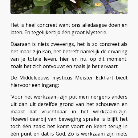
Het is heel concreet want ons alledaagse doen en
laten. En tegelijkertijd één groot Mysterie.
Daaraan is niets zweverigs, het is zo concreet als
het maar zijn kan, het betreft namelijk de ervaring
van je totale leven, hier en nu, op dit moment,
zoals het zich ontvouwt en zoals je het ervaart.
De Middeleeuws mysticus Meister Eckhart biedt
hiervoor een ingang:
‘Voor het werkzaam-zijn put men nergens anders
uit dan uit dezelfde grond van het schouwen en
maakt dat vruchtbaar in het werkzaam-zijn.
Hoewel daarbij van beweging sprake is blijft het
toch één zaak: het komt voort en keert terug in
één punt en dat is God. Zo is werkzaam zijn niets