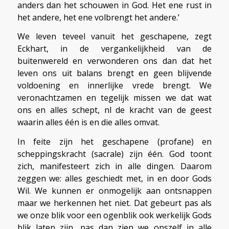
anders dan het schouwen in God. Het ene rust in
het andere, het ene volbrengt het andere.’
We leven teveel vanuit het geschapene, zegt
Eckhart, in de vergankelijkheid van de
buitenwereld en verwonderen ons dan dat het
leven ons uit balans brengt en geen blijvende
voldoening en innerlijke vrede brengt. We
veronachtzamen en tegelijk missen we dat wat
ons en alles schept, nl de kracht van de geest
waarin alles één is en die alles omvat.
In feite zijn het geschapene (profane) en
scheppingskracht (sacrale) zijn één. God toont
zich, manifesteert zich in alle dingen. Daarom
zeggen we: alles geschiedt met, in en door Gods
Wil. We kunnen er onmogelijk aan ontsnappen
maar we herkennen het niet. Dat gebeurt pas als
we onze blik voor een ogenblik ook werkelijk Gods
blik laten zijn, pas dan zien we onszelf in alle