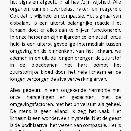
het signalen afgeeft, in al haar/zijn wijsheid. Alle
organen kunnen overbelast raken en reageren.
Ook dat is wijsheid en compassie. Het signaal van
disbalans is een uiterst belangrijke reactie. Het
lichaam doet er alles aan te blijven functioneren.
In onze hersenen zijn miljarden cellen actief, onze
huid is een uiterst gevoelige intermediair tussen
omgeving en de binnenkant van het lichaam, we
ademen in en uit, de longen brengen de zuurstof
in de bloedbanen, het hart pompt het
zuurstofrijke bloed door het hele lichaam en de
longen verzorgen de afvalverwerking ervan.
Alles gebeurt in een ongekende harmonie met
onze handelingen en gedachten, met de
omgevingsfactoren, met het universum als geheel.
De mens is geen eiland, ik zeg het vaak. Het
lichaam is een wonder, een mysterie. Niet de geest
is de bodhisattva, het wezen van compassie. Het is