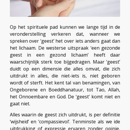
Op het spirituele pad kunnen we lange tijd in de
veronderstelling verkeren dat, wanneer we
spreken over ‘geest’ het over iets anders gaat dan
het lichaam. De westerse uitspraak ‘een gezonde
geest in een gezond lichaam’ heeft daar
waarschijnlijk sterk toe bijgedragen. Maar ‘geest’
duidt op een dimensie die alles omvat, die zich
uitdrukt in alles, die niet-iets is, niet geboren
wordt of sterft. Het kent tal van benamingen, van
Ongeborene en Boeddhanatuur, tot Tao, Allah,
het Onnoembare en God. De ‘geest’ komt niet en
gaat niet.
Alles waarin de geest zich uitdrukt, is per definitie
‘wijsheid’ en ‘compassievol’. Tenminste als we ide
uitdrukking of expressie ervaren zonder opinie,