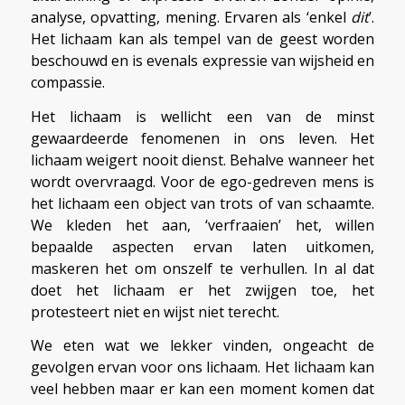
analyse, opvatting, mening. Ervaren als ‘enkel
dit
’.
Het lichaam kan als tempel van de geest worden
beschouwd en is evenals expressie van wijsheid en
compassie.
Het lichaam is wellicht een van de minst
gewaardeerde fenomenen in ons leven. Het
lichaam weigert nooit dienst. Behalve wanneer het
wordt overvraagd. Voor de ego-gedreven mens is
het lichaam een object van trots of van schaamte.
We kleden het aan, ‘verfraaien’ het, willen
bepaalde aspecten ervan laten uitkomen,
maskeren het om onszelf te verhullen. In al dat
doet het lichaam er het zwijgen toe, het
protesteert niet en wijst niet terecht.
We eten wat we lekker vinden, ongeacht de
gevolgen ervan voor ons lichaam. Het lichaam kan
veel hebben maar er kan een moment komen dat