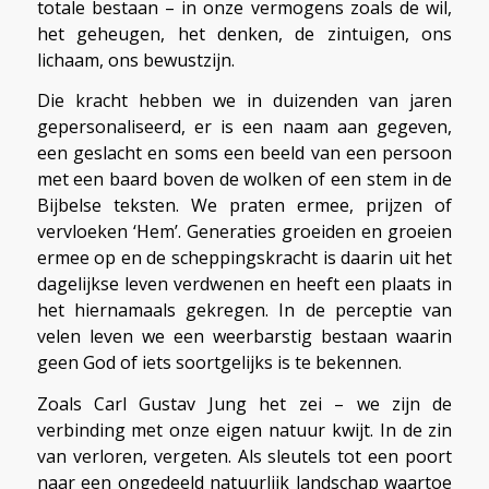
totale bestaan – in onze vermogens zoals de wil,
het geheugen, het denken, de zintuigen, ons
lichaam, ons bewustzijn.
Die kracht hebben we in duizenden van jaren
gepersonaliseerd, er is een naam aan gegeven,
een geslacht en soms een beeld van een persoon
met een baard boven de wolken of een stem in de
Bijbelse teksten. We praten ermee, prijzen of
vervloeken ‘Hem’. Generaties groeiden en groeien
ermee op en de scheppingskracht is daarin uit het
dagelijkse leven verdwenen en heeft een plaats in
het hiernamaals gekregen. In de perceptie van
velen leven we een weerbarstig bestaan waarin
geen God of iets soortgelijks is te bekennen.
Zoals Carl Gustav Jung het zei – we zijn de
verbinding met onze eigen natuur kwijt. In de zin
van verloren, vergeten. Als sleutels tot een poort
naar een ongedeeld natuurlijk landschap waartoe