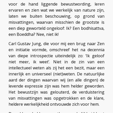
voor de hand liggende bewustwording, leren
ervaren en zien wat we werkelijk van nature zijn,
laten we buiten beschouwing, op grond van
misvattingen, waarvan misschien de grootste is
een diep geworteld ongeloof: Ik? Een bodhisattva,
een Boeddha? Nee, niet ik!
Carl Gustav Jung, die voor mij een brug naar Zen
en initiatie vormde, omschreef het na decennia
van diepe introspectie uiteindelijk zo: ‘Ik geloof
niet meer, ik weet’. Niet in de zin van een
intellectueel weten als zij het een bezit, maar een
innerlijk en universeel (niet)weten. De natuurlijke
aard der dingen waarvan wij (en alle dingen) de
levende expressie zijn was hem helder geworden.
Het bewustzijn was gelouterd, de verduistering
van misvattingen was opgetrokken en de klare,
heldere werkelijkheid ontvouwde zich voor hem.