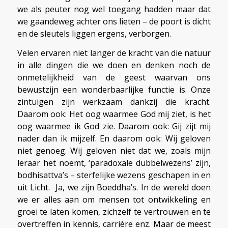
we als peuter nog wel toegang hadden maar dat
we gaandeweg achter ons lieten – de poort is dicht
en de sleutels liggen ergens, verborgen.
Velen ervaren niet langer de kracht van die natuur
in alle dingen die we doen en denken noch de
onmetelijkheid van de geest waarvan ons
bewustzijn een wonderbaarlijke functie is. Onze
zintuigen zijn werkzaam dankzij die kracht.
Daarom ook: Het oog waarmee God mij ziet, is het
oog waarmee ik God zie. Daarom ook: Gij zijt mij
nader dan ik mijzelf. En daarom ook: Wij geloven
niet genoeg. Wij geloven niet dat we, zoals mijn
leraar het noemt, ‘paradoxale dubbelwezens’ zijn,
bodhisattva’s – sterfelijke wezens geschapen in en
uit Licht. Ja, we zijn Boeddha’s. In de wereld doen
we er alles aan om mensen tot ontwikkeling en
groei te laten komen, zichzelf te vertrouwen en te
overtreffen in kennis, carrière enz. Maar de meest