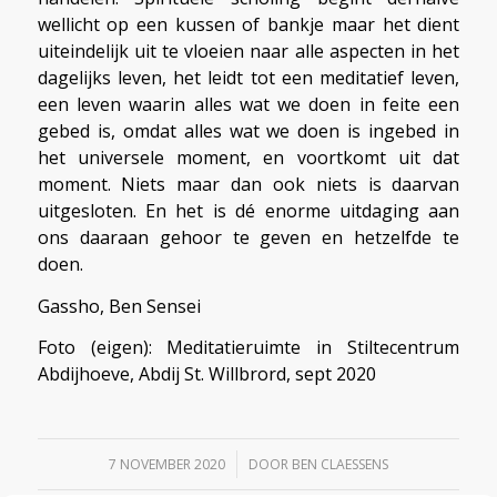
wellicht op een kussen of bankje maar het dient
uiteindelijk uit te vloeien naar alle aspecten in het
dagelijks leven, het leidt tot een meditatief leven,
een leven waarin alles wat we doen in feite een
gebed is, omdat alles wat we doen is ingebed in
het universele moment, en voortkomt uit dat
moment. Niets maar dan ook niets is daarvan
uitgesloten. En het is dé enorme uitdaging aan
ons daaraan gehoor te geven en hetzelfde te
doen.
Gassho, Ben Sensei
Foto (eigen): Meditatieruimte in Stiltecentrum
Abdijhoeve, Abdij St. Willbrord, sept 2020
/
7 NOVEMBER 2020
DOOR
BEN CLAESSENS