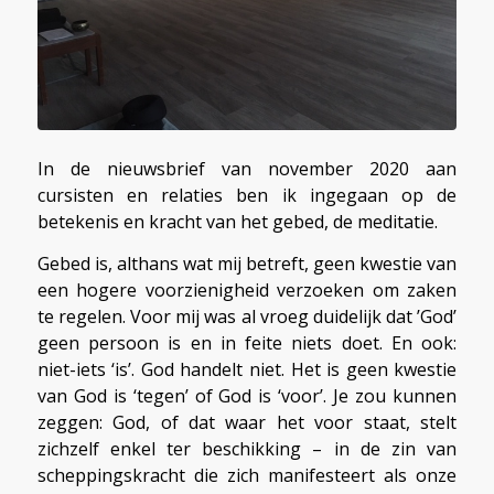
In de nieuwsbrief van november 2020 aan
cursisten en relaties ben ik ingegaan op de
betekenis en kracht van het gebed, de meditatie.
Gebed is, althans wat mij betreft, geen kwestie van
een hogere voorzienigheid verzoeken om zaken
te regelen. Voor mij was al vroeg duidelijk dat ’God’
geen persoon is en in feite niets doet. En ook:
niet-iets ‘is’. God handelt niet. Het is geen kwestie
van God is ‘tegen’ of God is ‘voor’. Je zou kunnen
zeggen: God, of dat waar het voor staat, stelt
zichzelf enkel ter beschikking – in de zin van
scheppingskracht die zich manifesteert als onze