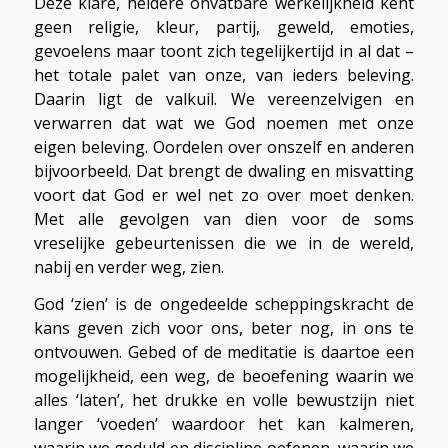
Deze klare, heldere onvatbare werkelijkheid kent
geen religie, kleur, partij, geweld, emoties,
gevoelens maar toont zich tegelijkertijd in al dat –
het totale palet van onze, van ieders beleving.
Daarin ligt de valkuil. We vereenzelvigen en
verwarren dat wat we God noemen met onze
eigen beleving. Oordelen over onszelf en anderen
bijvoorbeeld. Dat brengt de dwaling en misvatting
voort dat God er wel net zo over moet denken.
Met alle gevolgen van dien voor de soms
vreselijke gebeurtenissen die we in de wereld,
nabij en verder weg, zien.
God ‘zien’ is de ongedeelde scheppingskracht de
kans geven zich voor ons, beter nog, in ons te
ontvouwen. Gebed of de meditatie is daartoe een
mogelijkheid, een weg, de beoefening waarin we
alles ‘laten’, het drukke en volle bewustzijn niet
langer ‘voeden’ waardoor het kan kalmeren,