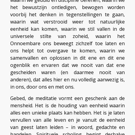
waarin we geduld en discipline oefenen, waarin we
het bewustzijn ontledigen, bewogen worden
voorbij het denken in tegenstellingen te gaan,
waarin wat verstrooid weer tot natuurlijke
eenheid kan komen, waarin we stil vallen in de
universele stilte van zoheid, waarin het
Onnoembare ons beweegt zichzelf toe laten en
ons helpt tot overgave te komen, waarin we
samenvallen en oplossen in dit ene en dit ene
ogenblik en ervaren dat we nooit van dat ene
gescheiden waren (en daarmee nooit van
anderen), dat alles hier en nu volledig aanwezig is,
in ons, door ons en met ons.
Gebed, de meditatie vormt een geschenk aan de
mensheid. Het is de houding van eenheid waarin
alles een unieke plaats kan hebben. Het is je laten
vervullen van alle leven en je vanuit de eenheid
van geest laten leiden – in woord, gedachte en
handelen. Spirituele scholing begint derhalve