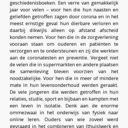
geschiedenisboeken. Een verre van gemakkelijk
jaar voor velen – voor hen die hun naasten en
geliefden getroffen zagen door corona en in het
meest ernstige geval hun dierbare verloren en
daarbij dikwijls alleen op afstand afscheid
konden nemen. Voor hen die in de zorgverlening
vooraan staan om ouderen en patiënten te
verzorgen en te ondersteunen en zij die werkten
aan de coronatesten en preventie. Vergeet niet
de velen die in supermarkten en andere plaatsen
de samenleving bleven voorzien van het
noodzakelijke. Voor hen die in meer of mindere
mate in hun levensonderhoud werden geraakt.
De vele jongeren die werden getroffen in hun
relaties, studie, sport en bijbaan en kampten met
een leven in isolatie. Denk aan de enorme
ommezwaai in het onderwijs van fysiek naar
online leren. Ouders van wie zoveel werd
gevraagd in het combineren van (thuis)werk en