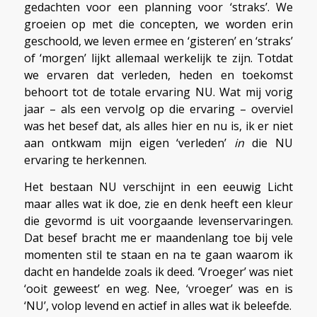
gedachten voor een planning voor ‘straks’. We
groeien op met die concepten, we worden erin
geschoold, we leven ermee en ‘gisteren’ en ‘straks’
of ‘morgen’ lijkt allemaal werkelijk te zijn. Totdat
we ervaren dat verleden, heden en toekomst
behoort tot de totale ervaring NU. Wat mij vorig
jaar – als een vervolg op die ervaring – overviel
was het besef dat, als alles hier en nu is, ik er niet
aan ontkwam mijn eigen ‘verleden’
in
die NU
ervaring te herkennen.
Het bestaan NU verschijnt in een eeuwig Licht
maar alles wat ik doe, zie en denk heeft een kleur
die gevormd is uit voorgaande levenservaringen.
Dat besef bracht me er maandenlang toe bij vele
momenten stil te staan en na te gaan waarom ik
dacht en handelde zoals ik deed. ‘Vroeger’ was niet
‘ooit geweest’ en weg. Nee, ‘vroeger’ was en is
‘NU’, volop levend en actief in alles wat ik beleefde.