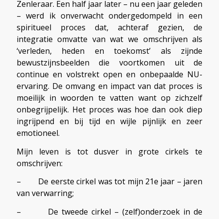
Zenleraar. Een half jaar later – nu een jaar geleden
– werd ik onverwacht ondergedompeld in een
spiritueel proces dat, achteraf gezien, de
integratie omvatte van wat we omschrijven als
‘verleden, heden en toekomst’ als zijnde
bewustzijnsbeelden die voortkomen uit de
continue en volstrekt open en onbepaalde NU-
ervaring. De omvang en impact van dat proces is
moeilijk in woorden te vatten want op zichzelf
onbegrijpelijk. Het proces was hoe dan ook diep
ingrijpend en bij tijd en wijle pijnlijk en zeer
emotioneel.
Mijn leven is tot dusver in grote cirkels te
omschrijven:
– De eerste cirkel was tot mijn 21e jaar – jaren
van verwarring;
– De tweede cirkel – (zelf)onderzoek in de