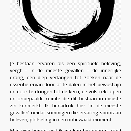
Je bestaan ervaren als een spirituele beleving,
vergt – in de meeste gevallen – de innerlijke
drang, een diep verlangen tot zoeken naar de
essentie ervan door af te dalen in het bewustzijn
en door te dringen tot de kern, de volstrekt open
en onbepaalde ruimte die dit bestaan in diepste
zin kenmerkt. Ik benadruk hier ‘in de meeste
gevallen’ omdat sommigen die ervaring spontaan
beleven, plotseling in een onbewaakt moment.
Mijn weg begon, wat ik me kan herinneren, rond