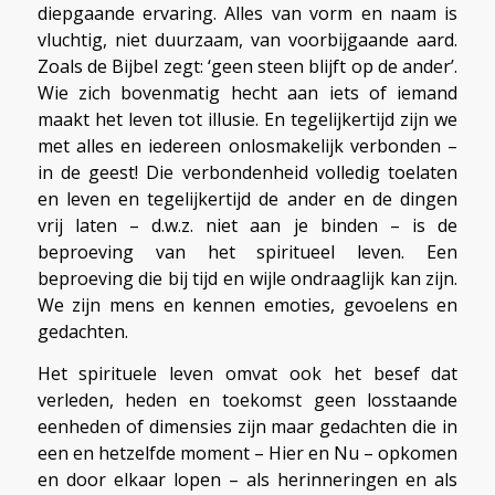
diepgaande ervaring. Alles van vorm en naam is
vluchtig, niet duurzaam, van voorbijgaande aard.
Zoals de Bijbel zegt: ‘geen steen blijft op de ander’.
Wie zich bovenmatig hecht aan iets of iemand
maakt het leven tot illusie. En tegelijkertijd zijn we
met alles en iedereen onlosmakelijk verbonden –
in de geest! Die verbondenheid volledig toelaten
en leven en tegelijkertijd de ander en de dingen
vrij laten – d.w.z. niet aan je binden – is de
beproeving van het spiritueel leven. Een
beproeving die bij tijd en wijle ondraaglijk kan zijn.
We zijn mens en kennen emoties, gevoelens en
gedachten.
Het spirituele leven omvat ook het besef dat
verleden, heden en toekomst geen losstaande
eenheden of dimensies zijn maar gedachten die in
een en hetzelfde moment – Hier en Nu – opkomen
en door elkaar lopen – als herinneringen en als