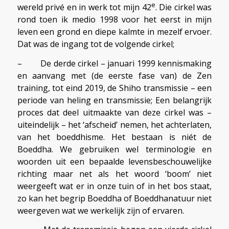
e
wereld privé en in werk tot mijn 42
. Die cirkel was
rond toen ik medio 1998 voor het eerst in mijn
leven een grond en diepe kalmte in mezelf ervoer.
Dat was de ingang tot de volgende cirkel;
– De derde cirkel – januari 1999 kennismaking
en aanvang met (de eerste fase van) de Zen
training, tot eind 2019, de Shiho transmissie – een
periode van heling en transmissie; Een belangrijk
proces dat deel uitmaakte van deze cirkel was –
uiteindelijk – het ‘afscheid’ nemen, het achterlaten,
van het boeddhisme. Het bestaan is niét de
Boeddha. We gebruiken wel terminologie en
woorden uit een bepaalde levensbeschouwelijke
richting maar net als het woord ‘boom’ niet
weergeeft wat er in onze tuin of in het bos staat,
zo kan het begrip Boeddha of Boeddhanatuur niet
weergeven wat we werkelijk zijn of ervaren.