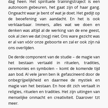
dag heen. Het spirituele trainingstraject is een
autonoom gebeuren, het gaat zijn of haar gang.
Ongeacht waar je bent of wat je doet. Het gedijt op
de beoefening van aandacht. En het is ook
verklaarbaar. Immers, alles wat we doen en
denken was altijd al de werking van de ene geest,
ook al zien we dat (nog) niet. Ons ware gezicht was
er al van vóór onze geboorte en zal er ook zijn ná
ons overlijden.
De derde component van de studie – de magie van
het bestaan vertaald in rituelen, tradities,
ceremonies en symbolen – komt de komende tijd
aan bod. Al vele jaren ben ik gefascineerd door de
onbegrijpelijkheid en daarmee de mystiek en
magie van het bestaan. En hoe dit zich vertaalt in
religies, rituelen en tradities. Het zijn uitingen van
menselijke onmacht en creativiteit. Daarover tzt
meer.