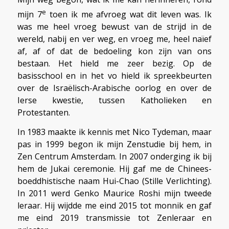
e
mijn 7
toen ik me afvroeg wat dit leven was. Ik
was me heel vroeg bewust van de strijd in de
wereld, nabij en ver weg, en vroeg me, heel naïef
af, af of dat de bedoeling kon zijn van ons
bestaan. Het hield me zeer bezig. Op de
basisschool en in het vo hield ik spreekbeurten
over de Israëlisch-Arabische oorlog en over de
Ierse kwestie, tussen Katholieken en
Protestanten.
In 1983 maakte ik kennis met Nico Tydeman, maar
pas in 1999 begon ik mijn Zenstudie bij hem, in
Zen Centrum Amsterdam. In 2007 onderging ik bij
hem de Jukai ceremonie. Hij gaf me de Chinees-
boeddhistische naam Hui-Chao (Stille Verlichting).
In 2011 werd Genko Maurice Roshi mijn tweede
leraar. Hij wijdde me eind 2015 tot monnik en gaf
me eind 2019 transmissie tot Zenleraar en