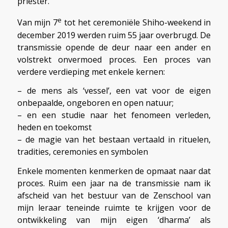
priester.
e
Van mijn 7
tot het ceremoniële Shiho-weekend in
december 2019 werden ruim 55 jaar overbrugd. De
transmissie opende de deur naar een ander en
volstrekt onvermoed proces. Een proces van
verdere verdieping met enkele kernen:
– de mens als ‘vessel’, een vat voor de eigen
onbepaalde, ongeboren en open natuur;
– en een studie naar het fenomeen verleden,
heden en toekomst
– de magie van het bestaan vertaald in rituelen,
tradities, ceremonies en symbolen
Enkele momenten kenmerken de opmaat naar dat
proces. Ruim een jaar na de transmissie nam ik
afscheid van het bestuur van de Zenschool van
mijn leraar teneinde ruimte te krijgen voor de
ontwikkeling van mijn eigen ‘dharma’ als