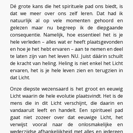
Dé grote kans die het spirituele pad ons biedt, is
dat we meer over ons zelf leren. Dat had ik
natuurlijk al op vele momenten gehoord en
gelezen maar nu begreep ik de diepgaande
consequentie. Namelijk, hoe essentieel het is je
hele verleden – alles wat er heeft plaatsgevonden
en hoe je het hebt ervaren – aan te nemen en deel
te laten zijn van het leven NU. Juist dáárin schuilt
de kracht van heling. Heling is niet enkel het Licht
ervaren, het is je hele leven zien en terugzien in
dat Licht.
Onze diepste wezensaard is het groot en eeuwig
Licht waarin de hele evolutie plaatsvindt. Het is de
mens die in dit Licht verschijnt, die daarin en
vandaaruit leeft en handelt. Een spiritueel pad
gaat niet zozeer over dat eeuwige Licht, het
verwijst vooral naar de onlosmakelijke en
wederzijdse afhankelijkheid met alles en iedereen