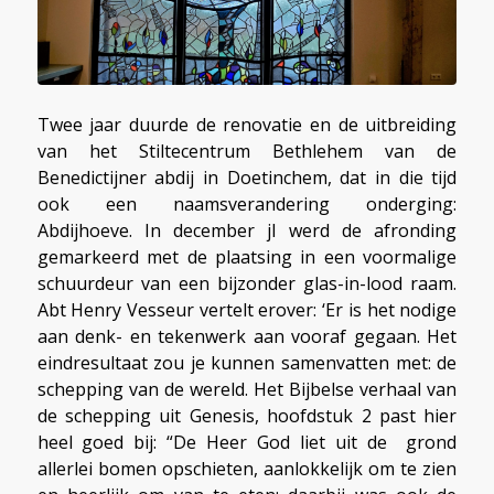
Twee jaar duurde de renovatie en de uitbreiding
van het Stiltecentrum Bethlehem van de
Benedictijner abdij in Doetinchem, dat in die tijd
ook een naamsverandering onderging:
Abdijhoeve. In december jl werd de afronding
gemarkeerd met de plaatsing in een voormalige
schuurdeur van een bijzonder glas-in-lood raam.
Abt Henry Vesseur vertelt erover: ‘Er is het nodige
aan denk- en tekenwerk aan vooraf gegaan. Het
eindresultaat zou je kunnen samenvatten met: de
schepping van de wereld. Het Bijbelse verhaal van
de schepping uit Genesis, hoofdstuk 2 past hier
heel goed bij: “De Heer God liet uit de grond
allerlei bomen opschieten, aanlokkelijk om te zien