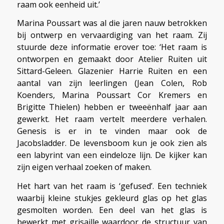
raam ook eenheid uit.’
Marina Poussart was al die jaren nauw betrokken
bij ontwerp en vervaardiging van het raam. Zij
stuurde deze informatie erover toe: ‘Het raam is
ontworpen en gemaakt door Atelier Ruiten uit
Sittard-Geleen. Glazenier Harrie Ruiten en een
aantal van zijn leerlingen (Jean Colen, Rob
Koenders, Marina Poussart Cor Kremers en
Brigitte Thielen) hebben er tweeënhalf jaar aan
gewerkt. Het raam vertelt meerdere verhalen.
Genesis is er in te vinden maar ook de
Jacobsladder. De levensboom kun je ook zien als
een labyrint van een eindeloze lijn. De kijker kan
zijn eigen verhaal zoeken of maken.
Het hart van het raam is ‘gefused’. Een techniek
waarbij kleine stukjes gekleurd glas op het glas
gesmolten worden. Een deel van het glas is
bewerkt met grisaille waardoor de structuur van