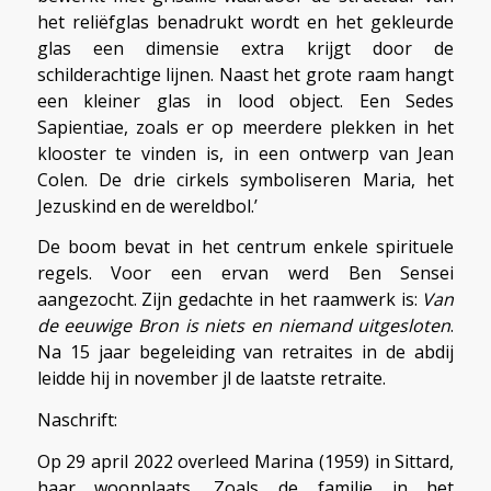
het reliëfglas benadrukt wordt en het gekleurde
glas een dimensie extra krijgt door de
schilderachtige lijnen. Naast het grote raam hangt
een kleiner glas in lood object. Een Sedes
Sapientiae, zoals er op meerdere plekken in het
klooster te vinden is, in een ontwerp van Jean
Colen. De drie cirkels symboliseren Maria, het
Jezuskind en de wereldbol.’
De boom bevat in het centrum enkele spirituele
regels. Voor een ervan werd Ben Sensei
aangezocht. Zijn gedachte in het raamwerk is:
Van
de eeuwige Bron is niets en niemand uitgesloten
.
Na 15 jaar begeleiding van retraites in de abdij
leidde hij in november jl de laatste retraite.
Naschrift:
Op 29 april 2022 overleed Marina (1959) in Sittard,
haar woonplaats. Zoals de familie in het