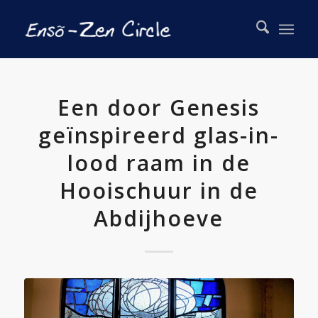
Een door Genesis
geïnspireerd glas-in-
lood raam in de
Hooischuur in de
Abdijhoeve