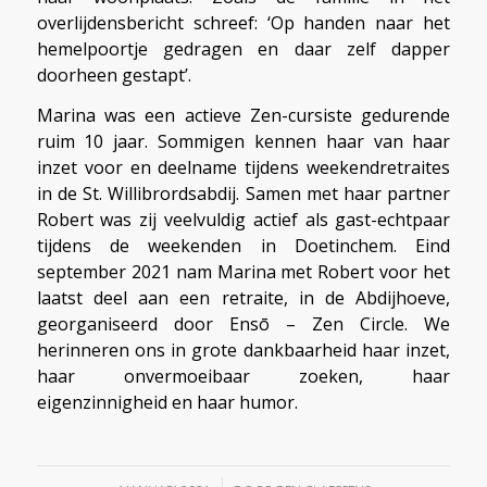
overlijdensbericht schreef: ‘Op handen naar het
hemelpoortje gedragen en daar zelf dapper
doorheen gestapt’.
Marina was een actieve Zen-cursiste gedurende
ruim 10 jaar. Sommigen kennen haar van haar
inzet voor en deelname tijdens weekendretraites
in de St. Willibrordsabdij. Samen met haar partner
Robert was zij veelvuldig actief als gast-echtpaar
tijdens de weekenden in Doetinchem. Eind
september 2021 nam Marina met Robert voor het
laatst deel aan een retraite, in de Abdijhoeve,
georganiseerd door Ensō – Zen Circle. We
herinneren ons in grote dankbaarheid haar inzet,
haar onvermoeibaar zoeken, haar
eigenzinnigheid en haar humor.