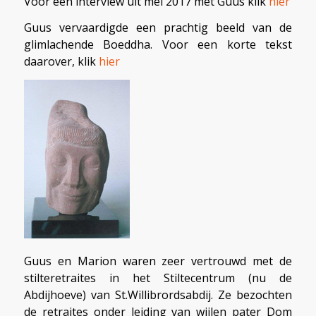
Voor een interview uit mei 2017 met Guus klik
hier
Guus vervaardigde een prachtig beeld van de
glimlachende Boeddha. Voor een korte tekst
daarover, klik
hier
Guus en Marion waren zeer vertrouwd met de
stilteretraites in het Stiltecentrum (nu de
Abdijhoeve) van St.Willibrordsabdij. Ze bezochten
de retraites onder leiding van wijlen pater Dom