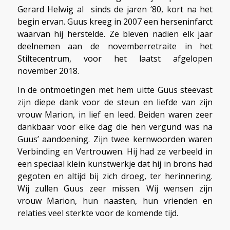
Gerard Helwig al sinds de jaren ’80, kort na het
begin ervan. Guus kreeg in 2007 een herseninfarct
waarvan hij herstelde. Ze bleven nadien elk jaar
deelnemen aan de novemberretraite in het
Stiltecentrum, voor het laatst afgelopen
november 2018.
In de ontmoetingen met hem uitte Guus steevast
zijn diepe dank voor de steun en liefde van zijn
vrouw Marion, in lief en leed. Beiden waren zeer
dankbaar voor elke dag die hen vergund was na
Guus’ aandoening. Zijn twee kernwoorden waren
Verbinding en Vertrouwen. Hij had ze verbeeld in
een speciaal klein kunstwerkje dat hij in brons had
gegoten en altijd bij zich droeg, ter herinnering.
Wij zullen Guus zeer missen. Wij wensen zijn
vrouw Marion, hun naasten, hun vrienden en
relaties veel sterkte voor de komende tijd.